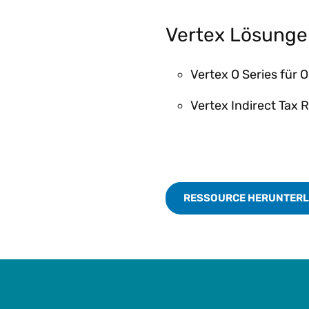
Vertex Lösung
Vertex O Series für 
Vertex Indirect Tax 
RESSOURCE HERUNTER