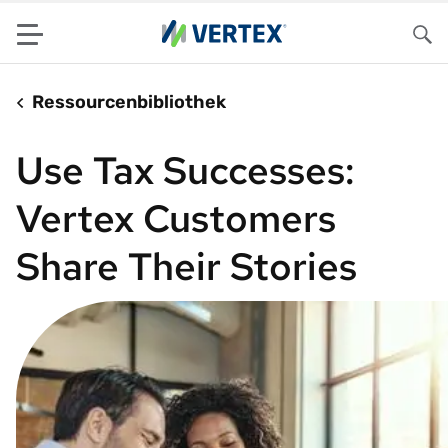
Menu
Su
Ressourcenbibliothek
Use Tax Successes:
Vertex Customers
Share Their Stories