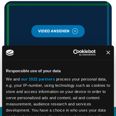
VIDEO ANSEHEN
Responsible use of your data
We and
our 1022 partners
process your personal data,
TEILEN
e.g. your IP-number, using technology such as cookies to
store and access information on your device in order to
serve personalized ads and content, ad and content
measurement, audience research and services
development. You have a choice in who uses your data