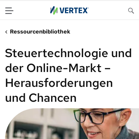
Menu
Su
Ressourcenbibliothek
Steuertechnologie und
der Online-Markt –
Herausforderungen
und Chancen