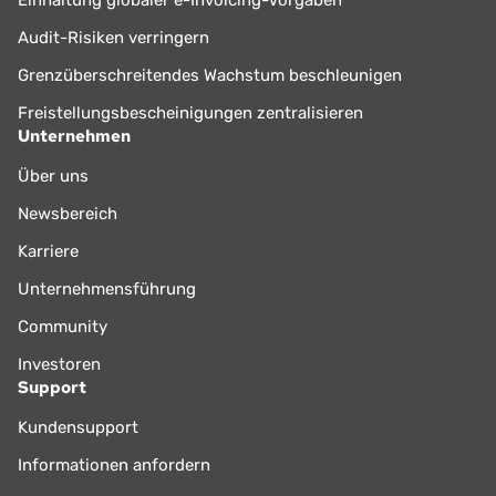
Einhaltung globaler e-Invoicing-Vorgaben
Audit-Risiken verringern
Grenzüberschreitendes Wachstum beschleunigen
Freistellungsbescheinigungen zentralisieren
Unternehmen
Über uns
Newsbereich
Karriere
Unternehmensführung
Community
Investoren
Support
Kundensupport
Informationen anfordern