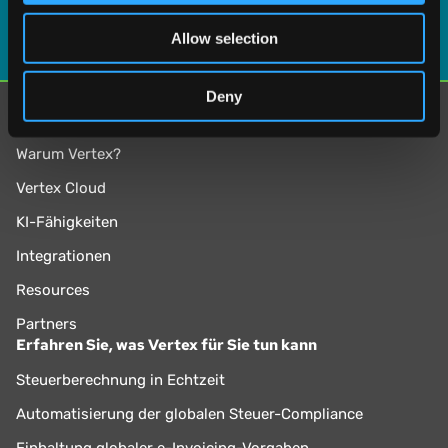
may combine it with other information that you’ve
Allow selection
provided to them or that they’ve collected from your use
of their services.
Deny
Mehr erfahren
Warum Vertex?
Vertex Cloud
KI-Fähigkeiten
Integrationen
Resources
Partners
Erfahren Sie, was Vertex für Sie tun kann
Steuerberechnung in Echtzeit
Automatisierung der globalen Steuer-Compliance