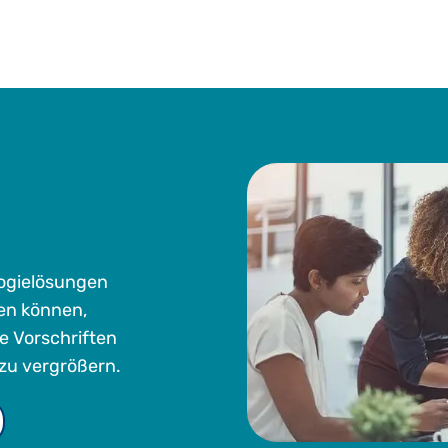
logielösungen
en können,
ie Vorschriften
zu vergrößern.