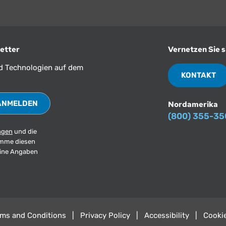
etter
Vernetzen Sie s
nd Technologien auf dem
KONTAKT
Nordamerika
(800) 355-3
ngen
und die
imme diesen
eine Angaben
rms and Conditions
Privacy Policy
Accessibility
Cookie