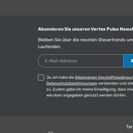
Abonnieren Sie unseren Vertex Pulse Newsl
Bleiben Sie über die neusten Steuertrends u
Laufenden.
E-Mail-Adresse
Ja, ich habe die
Allgemeinen Geschäftsbedingu
Datenschutzbestimmungen
verstanden und st
zu. Zudem gebe ich meine Einwilligung, dass m
wie oben angegeben genutzt werden dürfen.
Te