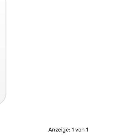
Anzeige:
1
von
1