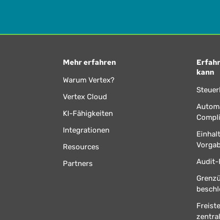
Mehr erfahren
Erfahr
kann
Warum Vertex?
Steuer
Vertex Cloud
Automa
KI-Fähigkeiten
Compl
Integrationen
Einhal
Vorga
Resources
Audit-
Partners
Grenz
beschl
Freist
zentral