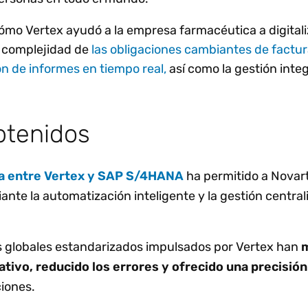
cómo Vertex ayudó a la empresa farmacéutica a digitali
a complejidad de
las obligaciones cambiantes de factu
ón de informes en tiempo real,
así como la gestión integ
btenidos
ida entre Vertex y SAP S/4HANA
ha permitido a Novart
nte la automatización inteligente y la gestión central
s globales estandarizados impulsados por Vertex han
m
ivo, reducido los errores y ofrecido una precisió
ciones.