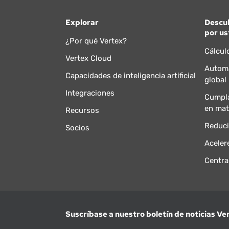
Explorar
Descu
por us
¿Por qué Vertex?
Cálcul
Vertex Cloud
Automa
Capacidades de inteligencia artificial
global
Integraciones
Cumpla
en mat
Recursos
Reduci
Socios
Aceler
Centra
Suscríbase a nuestro boletín de noticias Ve