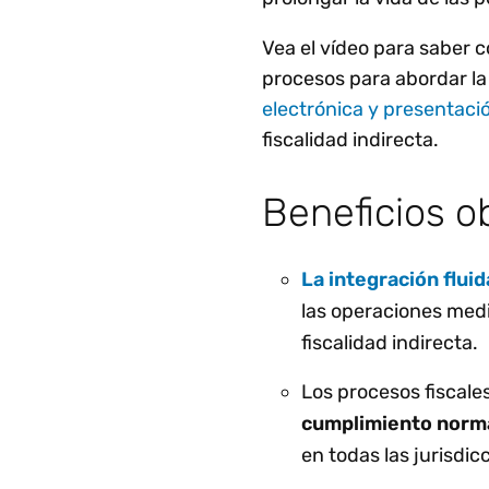
Vea el vídeo para saber 
procesos para abordar l
electrónica y presentaci
fiscalidad indirecta.
Beneficios o
La integración flu
las operaciones media
fiscalidad indirecta.
Los procesos fiscale
cumplimiento normat
en todas las jurisdic