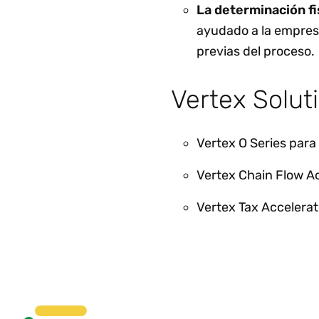
La determinación fis
ayudado a la empresa
previas del proceso.
Vertex Solut
Vertex O Series pa
Vertex Chain Flow A
Vertex Tax Accelerat