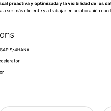
cal proactiva y optimizada y la visibilidad de los da
 a ser más eficiente y a trabajar en colaboración con 
ions
ra SAP S/4HANA
ccelerator
or