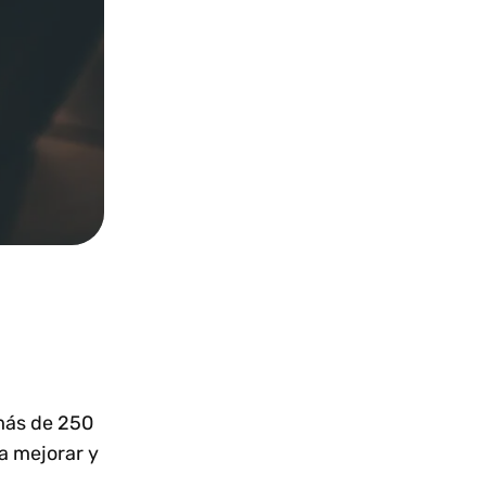
más de 250
a mejorar y