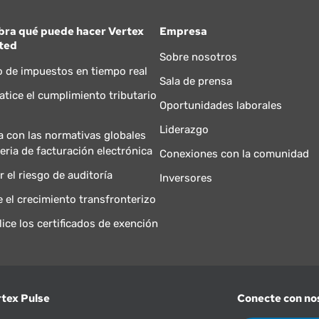
bra qué puede hacer Vertex
Empresa
ted
Sobre nosotros
o de impuestos en tiempo real
Sala de prensa
tice el cumplimiento tributario
Oportunidades laborales
Liderazgo
 con las normativas globales
eria de facturación electrónica
Conexiones con la comunidad
r el riesgo de auditoría
Inversores
e el crecimiento transfronterizo
lice los certificados de exención
rtex Pulse
Conecte con no