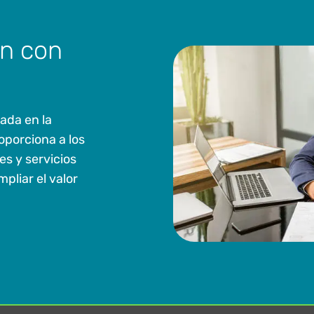
ón con
ada en la
oporciona a los
s y servicios
pliar el valor