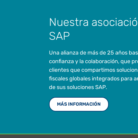
Nuestra asociaci
SAP
Una alianza de más de 25 años bas
confianza y la colaboración, que pr
clientes que compartimos solucione
fiscales globales integrados para am
de sus soluciones SAP.
MÁS INFORMACIÓN