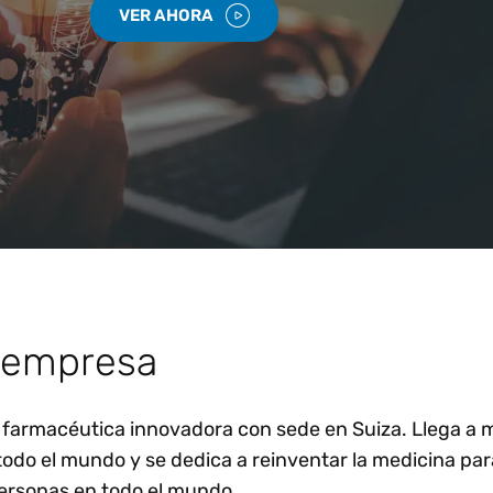
VER AHORA
a empresa
 farmacéutica innovadora con sede en Suiza. Llega a 
todo el mundo y se dedica a reinventar la medicina par
personas en todo el mundo.