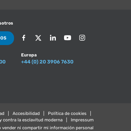
sotros
NOS
Europa
500
+44 (0) 20 3906 7630
dad
Accesibilidad
Política de cookies
y contra la esclavitud moderna
Impressum
 vender ni compartir mi información personal