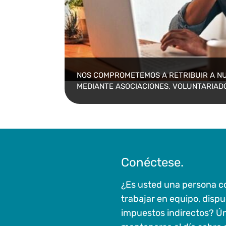
NOS COMPROMETEMOS A RETRIBUIR A N
MEDIANTE ASOCIACIONES, VOLUNTARIADO
Conéctese.
¿Es usted una persona co
trabajar en equipo, dispu
impuestos indirectos? Ú