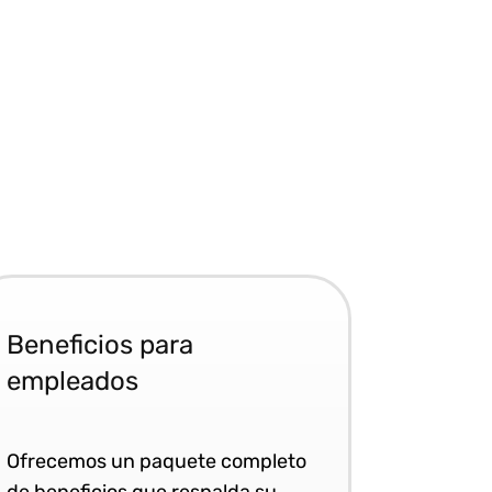
Beneficios para
empleados
Ofrecemos un paquete completo
de beneficios que respalda su