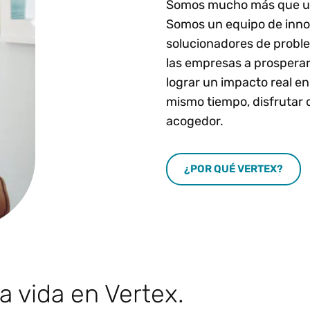
Somos mucho más que una
Somos un equipo de inno
solucionadores de proble
las empresas a prospera
lograr un impacto real en
mismo tiempo, disfrutar d
acogedor.
¿POR QUÉ VERTEX?
 vida en Vertex.