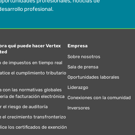
oportunidades profesionales, noticias de
esarrollo profesional.
bra qué puede hacer Vertex
Empresa
ted
Sobre nosotros
o de impuestos en tiempo real
Sala de prensa
tice el cumplimiento tributario
Oportunidades laborales
Liderazgo
 con las normativas globales
eria de facturación electrónica
Conexiones con la comunidad
r el riesgo de auditoría
Inversores
e el crecimiento transfronterizo
lice los certificados de exención