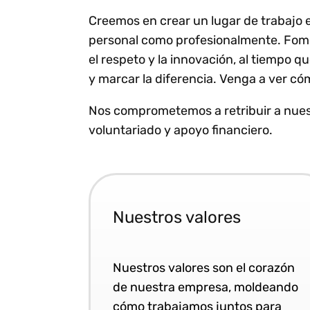
Creemos en crear un lugar de trabajo e
personal como profesionalmente. Fome
el respeto y la innovación, al tiempo 
y marcar la diferencia. Venga a ver c
Nos comprometemos a retribuir a nue
voluntariado y apoyo financiero.
Nuestros valores
Nuestros valores son el corazón
de nuestra empresa, moldeando
cómo trabajamos juntos para