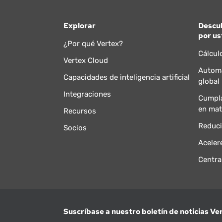
Explorar
Descu
por us
¿Por qué Vertex?
Cálcul
Vertex Cloud
Automa
Capacidades de inteligencia artificial
global
Integraciones
Cumpla
en mat
Recursos
Reduci
Socios
Aceler
Centra
Suscríbase a nuestro boletín de noticias Ve