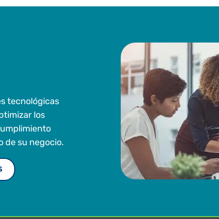
s tecnológicas
timizar los
 cumplimiento
o de su negocio.
S