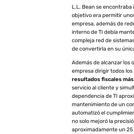
L.L. Bean se encontraba 
objetivo era permitir uno
empresa, además de reduc
interno de TI debía mant
compleja red de sistemas
de convertirla en su única
Además de alcanzar los ob
empresa dirigir todos lo
resultados fiscales má
servicio al cliente y simu
dependencia de TI aproxi
mantenimiento de un con
automatizó el cumplimie
no solo mejoró la precisi
aproximadamente un 25 %