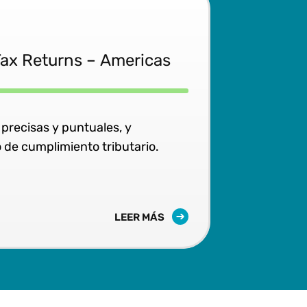
Tax Returns – Americas
precisas y puntuales, y
 de cumplimiento tributario.
LEER MÁS