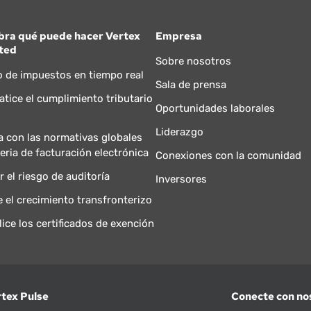
bra qué puede hacer Vertex
Empresa
ted
Sobre nosotros
o de impuestos en tiempo real
Sala de prensa
tice el cumplimiento tributario
Oportunidades laborales
Liderazgo
 con las normativas globales
eria de facturación electrónica
Conexiones con la comunidad
r el riesgo de auditoría
Inversores
e el crecimiento transfronterizo
lice los certificados de exención
rtex Pulse
Conecte con no