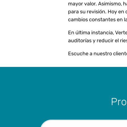
mayor valor. Asimismo, h
para su revisión. Hoy en 
cambios constantes en la
En última instancia, Vert
auditorías y reducir el ri
Escuche a nuestro cliente
Pro