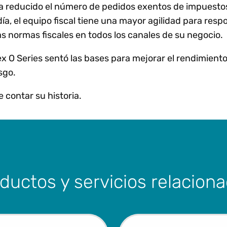
a reducido el número de pedidos exentos de impuesto
día, el equipo fiscal tiene una mayor agilidad para resp
s normas fiscales en todos los canales de su negocio.
ex O Series sentó las bases para mejorar el rendimiento
esgo.
 contar su historia.
ductos y servicios relacion