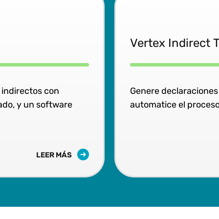
Vertex Indirect 
 indirectos con
Genere declaraciones 
ado, y un software
automatice el proceso
LEER MÁS