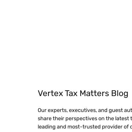
Load More News Results
Vertex Tax Matters Blog
Our experts, executives, and guest aut
share their perspectives on the latest 
leading and most-trusted provider of