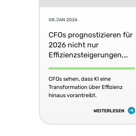
08.JAN 2026
CFOs prognostizieren für
2026 nicht nur
Effizienzsteigerungen,
sondern eine
Transformation mit KI
CFOs sehen, dass KI eine
Transformation über Effizienz
hinaus vorantreibt.
WEITERLESEN