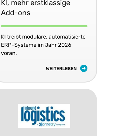
KI, mehr erstklassige
Add-ons
KI treibt modulare, automatisierte
ERP-Systeme im Jahr 2026
voran.
WEITERLESEN