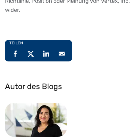
Richtlinie, Position oder Meinung von Vertex, Inc.
wider.
TEILEN
Autor des Blogs