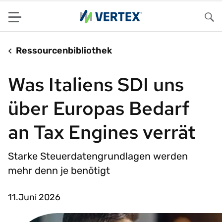
Menu
Su
Ressourcenbibliothek
Was Italiens SDI uns
über Europas Bedarf
an Tax Engines verrät
Starke Steuerdatengrundlagen werden
mehr denn je benötigt
11.Juni 2026