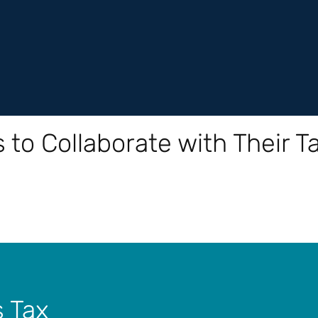
 to Collaborate with Their T
s Tax