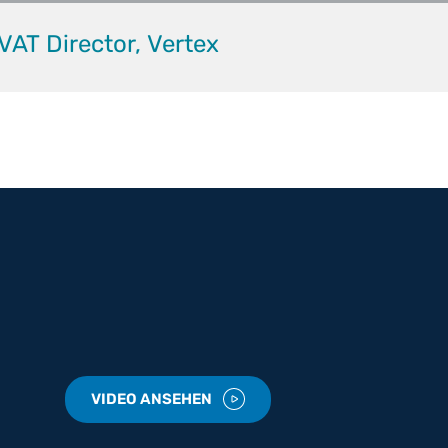
VAT Director, Vertex
VIDEO ANSEHEN