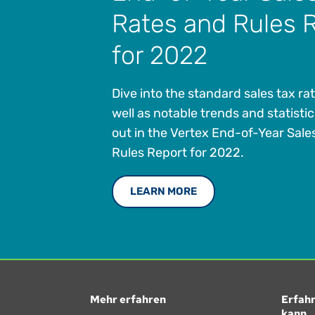
Rates and Rules 
for 2022
Dive into the standard sales tax ra
well as notable trends and statistic
out in the Vertex End-of-Year Sale
Rules Report for 2022.
LEARN MORE
Mehr erfahren
Erfahr
kann