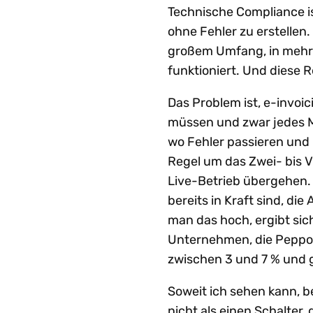
Technische Compliance is
ohne Fehler zu erstellen.
großem Umfang, in mehre
funktioniert. Und diese 
Das Problem ist, e-invoic
müssen und zwar jedes Mal
wo Fehler passieren und 
Regel um das Zwei- bis 
Live-Betrieb übergehen. W
bereits in Kraft sind, di
man das hoch, ergibt sich
Unternehmen, die Peppol 
zwischen 3 und 7 % und g
Soweit ich sehen kann, 
nicht als einen Schalter,