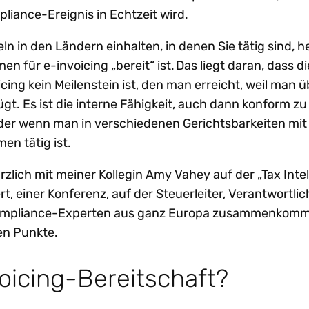
iance-Ereignis in Echtzeit wird.
eln in den Ländern einhalten, in denen Sie tätig sind, h
n für e-invoicing „bereit“ ist. Das liegt daran, dass di
icing kein Meilenstein ist, den man erreicht, weil man ü
t. Es ist die interne Fähigkeit, auch dann konform zu
oder wenn man in verschiedenen Gerichtsbarkeiten mit
en tätig ist.
rzlich mit meiner Kollegin Amy Vahey auf der „Tax Inte
rt, einer Konferenz, auf der Steuerleiter, Verantwortlic
Compliance-Experten aus ganz Europa zusammenkomm
ten Punkte.
voicing-Bereitschaft?