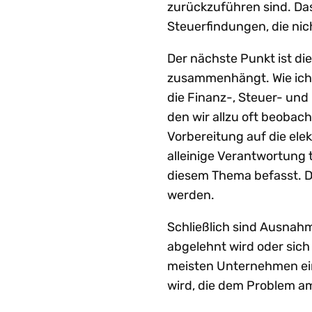
zurückzuführen sind. Da
Steuerfindungen, die nich
Der nächste Punkt ist d
zusammenhängt. Wie ich 
die Finanz-, Steuer- und
den wir allzu oft beobac
Vorbereitung auf die ele
alleinige Verantwortung 
diesem Thema befasst. D
werden.
Schließlich sind Ausnah
abgelehnt wird oder sich 
meisten Unternehmen eine
wird, die dem Problem a