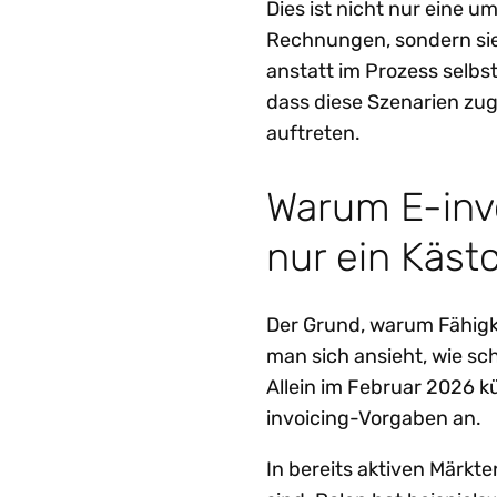
Dies ist nicht nur eine 
Rechnungen, sondern sie 
anstatt im Prozess selbs
dass diese Szenarien zu
auftreten.
Warum E-invo
nur ein Käs
Der Grund, warum Fähigke
man sich ansieht, wie sch
Allein im Februar 2026 k
invoicing-Vorgaben an.
In bereits aktiven Märkt