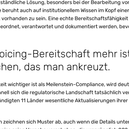
umständliche Lösung, besonders bei der Bearbeitung vo
beruht auch auf institutionellem Wissen im Kopf einer
t vorhanden zu sein. Eine echte Bereitschaftsfähigkeit
geordnet, verantwortet und dokumentiert werden, bevo
icing-Bereitschaft mehr ist
tchen, das man ankreuzt.
it wichtiger ist als Meilenstein-Compliance, wird deut
nell sich die regulatorische Landschaft tatsächlich ve
ündigten 11 Länder wesentliche Aktualisierungen ihrer
en zeichnen sich Muster ab, auch wenn die Details unte