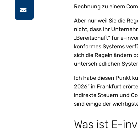
Rechnung zu einem Compl
Aber nur weil Sie die Reg
nicht, dass Ihr Unternehme
„Bereitschaft“ für e-invo
konformes Systems verfüg
sich die Regeln ändern 
unterschiedlichen System
Ich habe diesen Punkt kü
2026“ in Frankfurt erörte
indirekte Steuern und 
sind einige der wichtigs
Was ist E-in