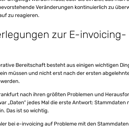
, bevorstehende Veränderungen kontinuierlich zu über
rauf zu reagieren.
rlegungen zur E-invoicing-
t
rative Bereitschaft besteht aus einigen wichtigen Ding
ein müssen und nicht erst nach der ersten abgelehnt
 werden.
 Frankfurt nach ihren größten Problemen und Herausf
 war „Daten“ jedes Mal die erste Antwort: Stammdaten
in. Das ist so wichtig.
ehler bei e-invoicing auf Probleme mit den Stammdaten