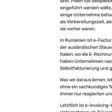
sind. Polen hat beispiel
eingeführt werden sollte,
einige Unternehme behan
als Vorbereitungszeit, ab
sie vorher waren.
In Rumänien ist e-Factur
der ausländischen Steuer
Italien, wo die E-Rechnu
haben Unternehmen nach 
Selbstfakturierung und
Was wir daraus lernen, i
ohne ein sachkundiges T
immer nur reagierten un
Letztlich ist e-invoicing