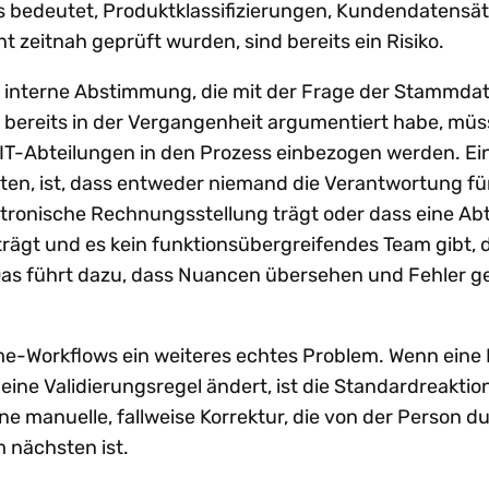
s bedeutet, Produktklassifizierungen, Kundendatensä
t zeitnah geprüft wurden, sind bereits ein Risiko.
ie interne Abstimmung, die mit der Frage der Stammda
bereits in der Vergangenheit argumentiert habe, mü
 IT-Abteilungen in den Prozess einbezogen werden. Ein
hten, ist, dass entweder niemand die Verantwortung fü
ktronische Rechnungsstellung trägt oder dass eine Abt
trägt und es kein funktionsübergreifendes Team gibt, d
as führt dazu, dass Nuancen übersehen und Fehler 
me-Workflows ein weiteres echtes Problem. Wenn ein
eine Validierungsregel ändert, ist die Standardreaktio
 manuelle, fallweise Korrektur, die von der Person d
m nächsten ist.