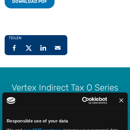
DOWNLOAD PDF
TEILEN
Vertex Indirect Tax O Series
Streamline indirect tax management with deep,
proven tax content and software built to scale.
Responsible use of your data
EXPLORE PRODUCT
We and
our 1022 partners
process your personal data,