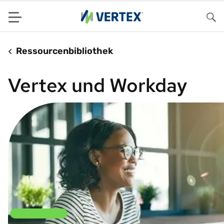
Menu
Su
Ressourcenbibliothek
Vertex und Workday