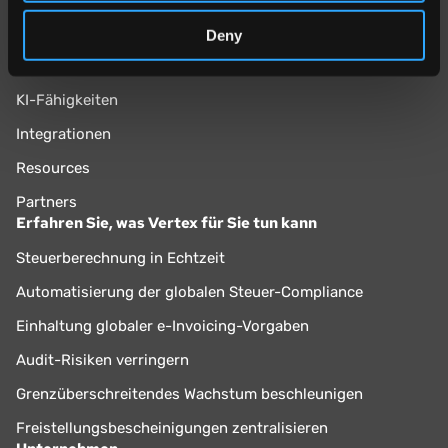
of their services.
Warum Vertex?
Deny
Vertex Cloud
KI-Fähigkeiten
Integrationen
Resources
Partners
Erfahren Sie, was Vertex für Sie tun kann
Steuerberechnung in Echtzeit
Automatisierung der globalen Steuer-Compliance
Einhaltung globaler e-Invoicing-Vorgaben
Audit-Risiken verringern
Grenzüberschreitendes Wachstum beschleunigen
Freistellungsbescheinigungen zentralisieren