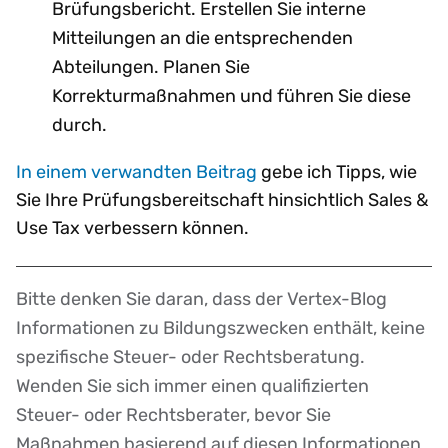
Brüfungsbericht. Erstellen Sie interne
Mitteilungen an die entsprechenden
Abteilungen. Planen Sie
Korrekturmaßnahmen und führen Sie diese
durch.
In einem verwandten Beitrag
gebe ich Tipps, wie
Sie Ihre Prüfungsbereitschaft hinsichtlich Sales &
Use Tax verbessern können.
Bitte denken Sie daran, dass der Vertex-Blog
Disclaimer
Informationen zu Bildungszwecken enthält, keine
spezifische Steuer- oder Rechtsberatung.
Wenden Sie sich immer einen qualifizierten
Steuer- oder Rechtsberater, bevor Sie
Maßnahmen basierend auf diesen Informationen