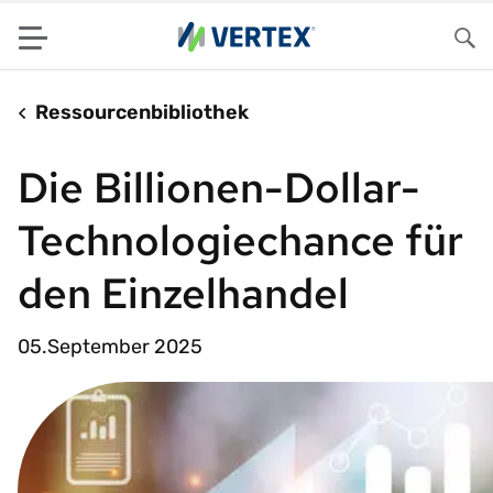
Menu
Su
Ressourcenbibliothek
Die Billionen-Dollar-
Technologiechance für
den Einzelhandel
05.September 2025