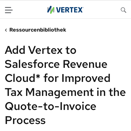
Menu
Su
Ressourcenbibliothek
Add Vertex to
Salesforce Revenue
Cloud* for Improved
Tax Management in the
Quote-to-Invoice
Process