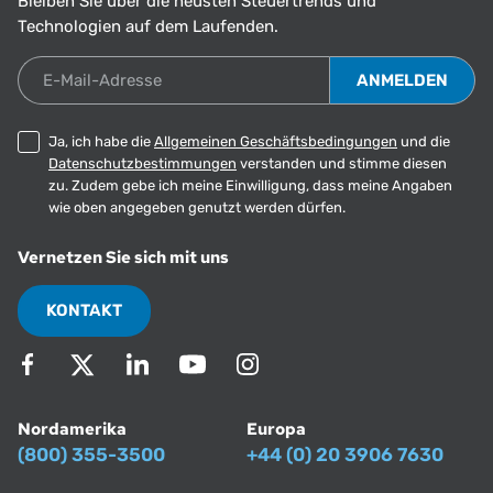
Bleiben Sie über die neusten Steuertrends und
Technologien auf dem Laufenden.
E-Mail-Adresse
Ja, ich habe die
Allgemeinen Geschäftsbedingungen
und die
Datenschutzbestimmungen
verstanden und stimme diesen
zu. Zudem gebe ich meine Einwilligung, dass meine Angaben
wie oben angegeben genutzt werden dürfen.
Vernetzen Sie sich mit uns
KONTAKT
Nordamerika
Europa
(800) 355-3500
+44 (0) 20 3906 7630