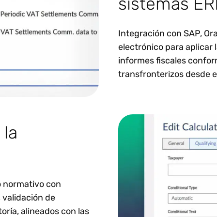
sistemas ERP
Integración con SAP, Ora
electrónico para aplicar
informes fiscales confor
transfronterizos desde e
 la
o normativo con
 validación de
toría, alineados con las