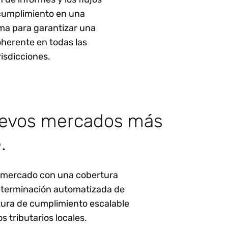
 cumplimiento en una
ma para garantizar una
herente en todas las
risdicciones.
uevos mercados más
.
l mercado con una cobertura
determinación automatizada de
tura de cumplimiento escalable
s tributarios locales.