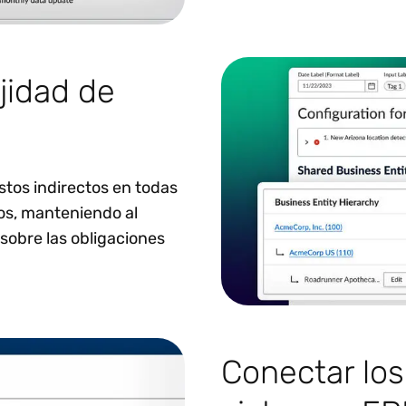
jidad de
stos indirectos en todas
rios, manteniendo al
 sobre las obligaciones
Conectar los