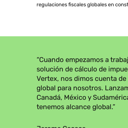
regulaciones fiscales globales en cons
“
“Cuando empezamos a trabaj
solución de cálculo de impues
Vertex, nos dimos cuenta de 
global para nosotros. Lanzam
Canadá, México y Sudamérica
tenemos alcance global.”
”