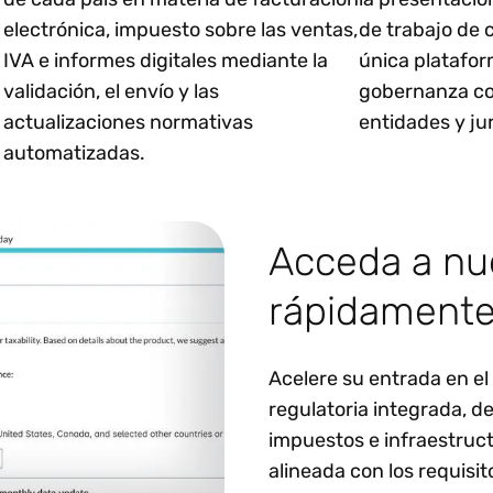
electrónica, impuesto sobre las ventas,
de trabajo de
IVA e informes digitales mediante la
única platafor
validación, el envío y las
gobernanza co
actualizaciones normativas
entidades y ju
automatizadas.
Acceda a n
rápidamente
Acelere su entrada en e
regulatoria integrada, 
impuestos e infraestruc
alineada con los requisito