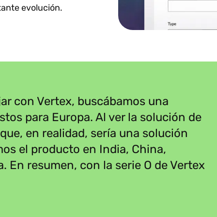
tante evolución.
ar con Vertex, buscábamos una
tos para Europa. Al ver la solución de
que, en realidad, sería una solución
os el producto en India, China,
. En resumen, con la serie O de Vertex